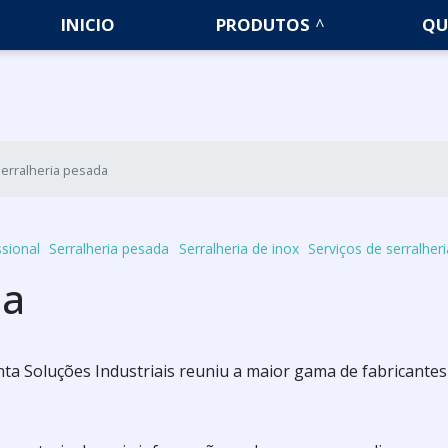
INICIO
PRODUTOS
QU
erralheria pesada
ssional
Serralheria pesada
Serralheria de inox
Serviços de serralher
da
a Soluções Industriais reuniu a maior gama de fabricantes