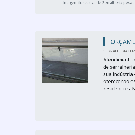
Imagem ilustrativa de Serralheria pesad
ORÇAME
SERRALHERIA FUZ
Atendimento 
de serralheri
sua indústria
oferecendo os
residenciais. 