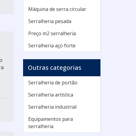
Máquina de serra circular
Serralheria pesada
Preço m2 serralheria
Serralheria aço forte
o
Outras categorias
ra
Serralheria de portão
Serralheria artística
Serralheria industrial
Equipamentos para
serralheria