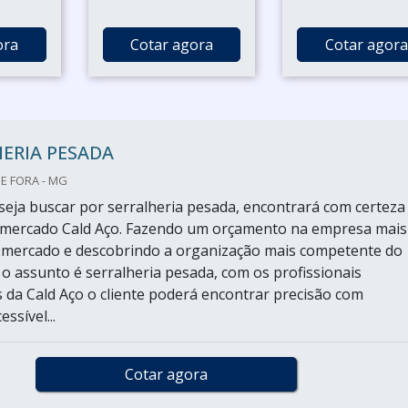
ora
Cotar agora
Cotar agora
ERIA PESADA
DE FORA - MG
eja buscar por serralheria pesada, encontrará com certeza
o mercado Cald Aço. Fazendo um orçamento na empresa mais
o mercado e descobrindo a organização mais competente do
 assunto é serralheria pesada, com os profissionais
s da Cald Aço o cliente poderá encontrar precisão com
ssível...
Cotar agora