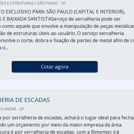
ES E ESTRUTURAS / SÃO PAULO - SP
 EXCLUSIVO PARA: SÃO PAULO (CAPITAL E INTERIOR),
 E BAIXADA SANTISTAServiço de serralheria pode ser
como aquele que envolve a manipulação de peças metálica
ão de estruturas úteis ao usuário. O serviço serralheria
volve o corte, dobra e fixação de partes de metal afim de cr
o...
Cotar agora
ERIA DE ESCADAS
O ANDRÉ - SP
por serralheria de escadas, achará o lugar ideal para fecha
ndo um orçamento por meio da maior empresa da área.
ura é por serralheria de escadas, com a Rimontec irá