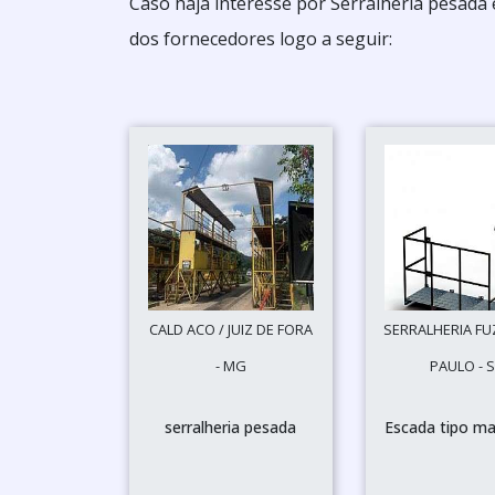
Caso haja interesse por Serralheria pesada
dos fornecedores logo a seguir:
CALD ACO / JUIZ DE FORA
SERRALHERIA FU
- MG
PAULO - 
serralheria pesada
Escada tipo ma