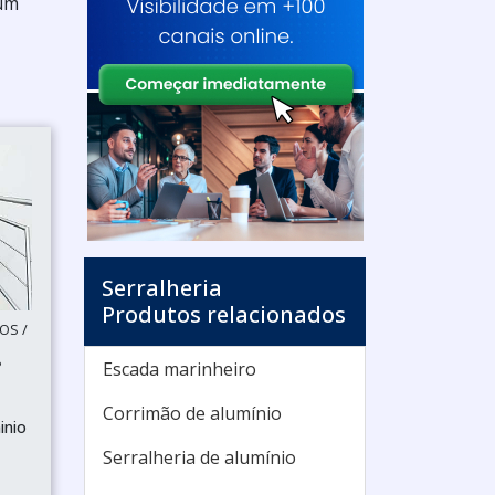
 um
Serralheria
Produtos relacionados
OS /
P
Escada marinheiro
Corrimão de alumínio
inio
Serralheria de alumínio