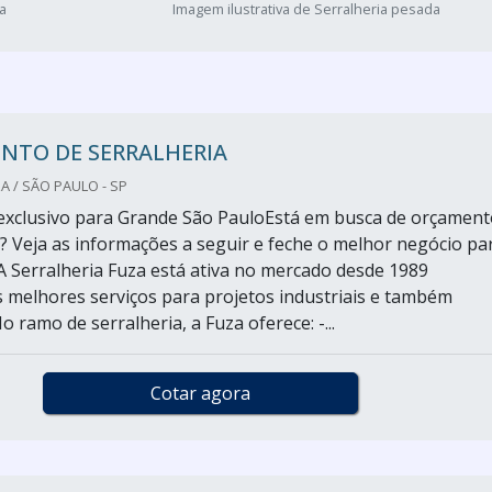
a
Imagem ilustrativa de Serralheria pesada
NTO DE SERRALHERIA
A / SÃO PAULO - SP
exclusivo para Grande São PauloEstá em busca de orçament
a? Veja as informações a seguir e feche o melhor negócio pa
.A Serralheria Fuza está ativa no mercado desde 1989
 melhores serviços para projetos industriais e também
No ramo de serralheria, a Fuza oferece: -...
Cotar agora