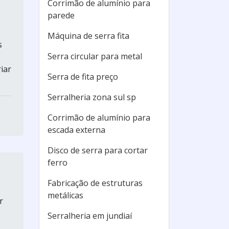
Corrimão de alumínio para
parede
Máquina de serra fita
s
Serra circular para metal
iar
Serra de fita preço
Serralheria zona sul sp
Corrimão de alumínio para
escada externa
Disco de serra para cortar
ferro
Fabricação de estruturas
metálicas
r
Serralheria em jundiaí