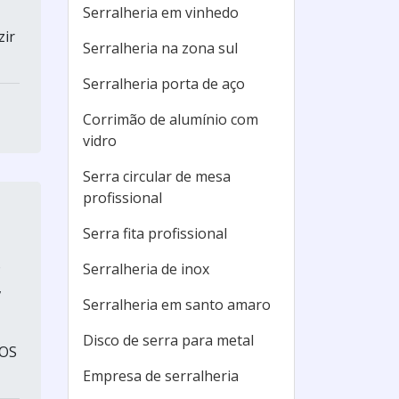
Serralheria em vinhedo
zir
Serralheria na zona sul
Serralheria porta de aço
Corrimão de alumínio com
vidro
Serra circular de mesa
profissional
Serra fita profissional
o
Serralheria de inox
,
Serralheria em santo amaro
Disco de serra para metal
ROS
Empresa de serralheria