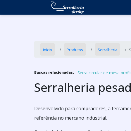
Início
Produtos
Serralheria
S
Serra circular de mesa profi
Buscas relacionadas:
Serralheria pesa
Desenvolvido para compradores, a ferrament
referência no mercano industrial.