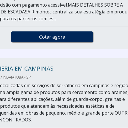
ecisão com pagamento acessível.MAIS DETALHES SOBRE A
DE ESCADASA Rimontec centraliza sua estratégia em produ
para os parceiros com es...
Cotar agora
HERIA EM CAMPINAS
/ INDAIATUBA - SP
cializadas em serviços de serralheria em campinas e regiã
ma ampla gama de produtos para cercamento como arames
ra diferentes aplicações, além de guarda-corpo, grelhas e
 produtos que atendem às necessidades estéticas e de
queridas em obras de pequeno, médio e grande porte.OUT
NCONTRADOS...