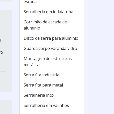
escada
Serralheria em indaiatuba
Corrimão de escada de
alumínio
Disco de serra para alumínio
a
Guarda corpo varanda vidro
ro
Montagem de estruturas
metálicas
Serra fita industrial
Serra fita para metal
Serralheria inox
Serralheria em valinhos