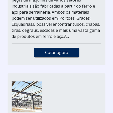
peças de máquinas de vários setores
industriais são fabricadas a partir do ferro e
aço para serralheria. Ambos os materiais
podem ser utilizados em: Portões; Grades;
Esquadrias.É possível encontrar tubos, chapas,
tiras, degraus, escadas e mais uma vasta gama
de produtos em ferro e aço.A...
Cotar agora