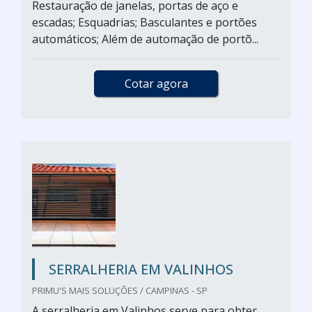
Restauração de janelas, portas de aço e
escadas; Esquadrias; Basculantes e portões
automáticos; Além de automação de portõ...
Cotar agora
SERRALHERIA EM VALINHOS
PRIMU'S MAIS SOLUÇÕES / CAMPINAS - SP
A serralheria em Valinhos serve para obter