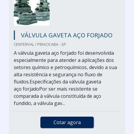
VÁLVULA GAVETA AÇO FORJADO
CENTERVAL / PIRACICABA - SP
A válvula gaveta aço forjado foi desenvolvida
especialmente para atender a aplicações dos
setores químico e petroquímicos, devido a sua
alta resistência e segurança no fluxo de
fluidos.Especificações da válvula gaveta
aço forjadoPor ser mais resistente se
comparada à válvula constituída de aço
fundido, a válvula gav...
Cotar agora