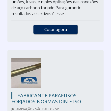
uniões, luvas, e niples.Aplicações das conexões
de aço carbono forjado Para garantir
resultados assertivos é esse...
Cotar agora
FABRICANTE PARAFUSOS
FORJADOS NORMAS DIN E ISO
JR LAMINAÇÃO / SÃO PAULO - SP