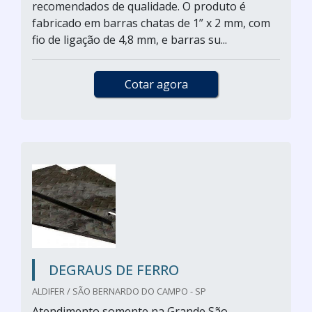
recomendados de qualidade. O produto é
fabricado em barras chatas de 1” x 2 mm, com
fio de ligação de 4,8 mm, e barras su...
Cotar agora
DEGRAUS DE FERRO
ALDIFER / SÃO BERNARDO DO CAMPO - SP
Atendimento somente na Grande São