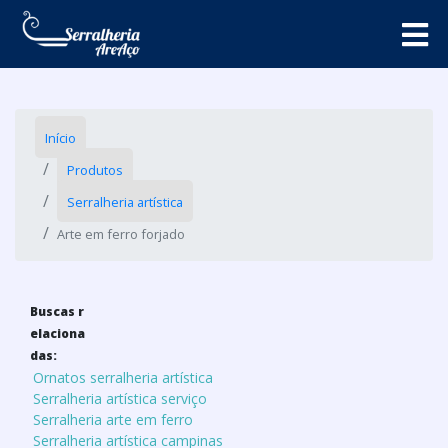
Início
Produtos
Serralheria artística
Arte em ferro forjado
Buscas r
elaciona
das:
Ornatos serralheria artística
Serralheria artística serviço
Serralheria arte em ferro
Serralheria artística campinas