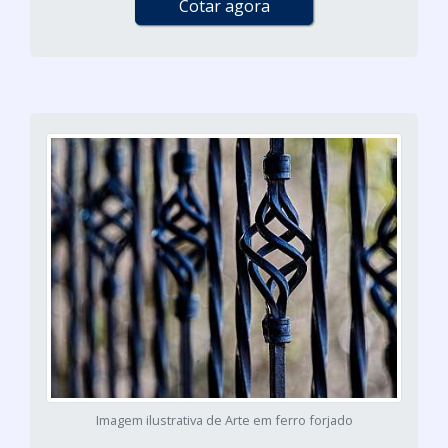
Cotar agora
Imagem ilustrativa de Arte em ferro forjado