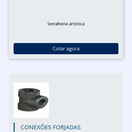
Serralheria artística
Cotar agora
CONEXÕES FORJADAS