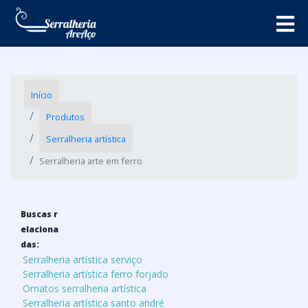
Início
Produtos
Serralheria artística
Serralheria arte em ferro
Buscas r
elaciona
das:
Serralheria artística serviço
Serralheria artística ferro forjado
Ornatos serralheria artística
Serralheria artística santo andré