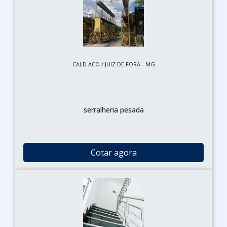
CALD ACO / JUIZ DE FORA - MG
serralheria pesada
Cotar agora