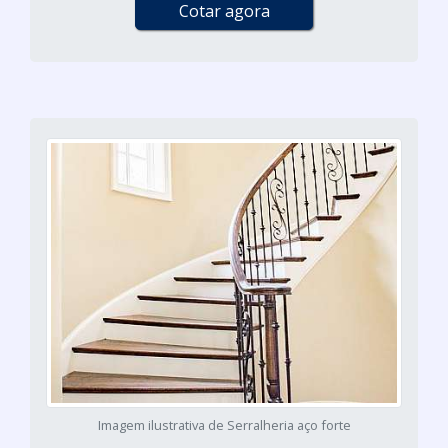
Cotar agora
Imagem ilustrativa de Serralheria aço forte