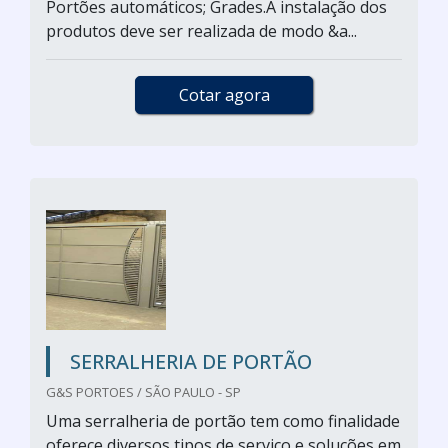
Portões automáticos; Grades.A instalação dos
produtos deve ser realizada de modo &a...
Cotar agora
SERRALHERIA DE PORTÃO
G&S PORTOES / SÃO PAULO - SP
Uma serralheria de portão tem como finalidade
oferece diversos tipos de serviço e soluções em