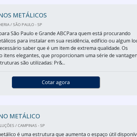
NOS METÁLICOS
ERIA / SÃO PAULO - SP
para São Paulo e Grande ABCPara quem está procurando
licos para instalar em sua residência, edifício ou algum lo
 necessário saber que é um item de extrema qualidade. Os
 itens elegantes, que proporcionam uma série de vantagen
ruturas são utilizadas: Pr&...
Cotar agora
NO METÁLICO
LUÇÕES / CAMPINAS - SP
tálico é uma estrutura que aumenta o espaço útil disponív