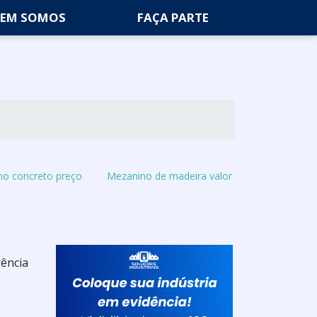
EM SOMOS
FAÇA PARTE
o concreto preço
Mezanino de madeira valor
rência