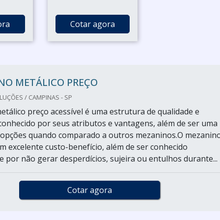
ora
Cotar agora
NO METÁLICO PREÇO
LUÇÕES / CAMPINAS - SP
tálico preço acessível é uma estrutura de qualidade e
 conhecido por seus atributos e vantagens, além de ser uma
 opções quando comparado a outros mezaninos.O mezanino
 excelente custo-benefício, além de ser conhecido
 por não gerar desperdícios, sujeira ou entulhos durante...
Cotar agora