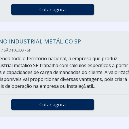
Cotar agora
NO INDUSTRIAL METÁLICO SP
 / SÃO PAULO - SP
do todo o território nacional, a empresa que produz
trial metálico SP trabalha com cálculos específicos a partir
 e capacidades de carga demandadas do cliente. A valorizaç
isponíveis vai proporcionar diversas vantagens, pois criará
is de operação na empresa ou instalaç&atil...
Cotar agora