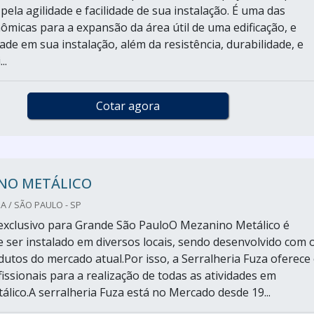
pela agilidade e facilidade de sua instalação. É uma das
ômicas para a expansão da área útil de uma edificação, e
dade em sua instalação, além da resistência, durabilidade, e
..
Cotar agora
NO METÁLICO
A / SÃO PAULO - SP
xclusivo para Grande São PauloO Mezanino Metálico é
de ser instalado em diversos locais, sendo desenvolvido com 
utos do mercado atual.Por isso, a Serralheria Fuza oferece
issionais para a realização de todas as atividades em
lico.A serralheria Fuza está no Mercado desde 19...