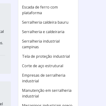
Escada de ferro com
plataforma
Serralheria caldeira bauru
cal
Serralheria e caldeiraria
Serralheria industrial
s.
campinas
Tela de proteção industrial
Corte de aço estrutural
Empresas de serralheria
industrial
Manutenção em serralheria
industrial
el
Mezaninos industriais preço