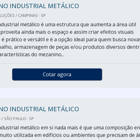
NO INDUSTRIAL METÁLICO
LUÇÕES / CAMPINAS - SP
dustrial metálico é uma estrutura que aumenta a área útil
aproveita ainda mais o espaço e assim criar efeitos visuais
e é prático e versátil e é a opção ideal para quem busca nova
balho, armazenagem de peças e/ou produtos diversos dent
racterísticas do mezanino...
Cotar agora
NO INDUSTRIAL METÁLICO
 / SÃO PAULO - SP
dustrial metálico em si nada mais é que uma composição en
muito utilizada em edifícios ou ambientes que precisam de á