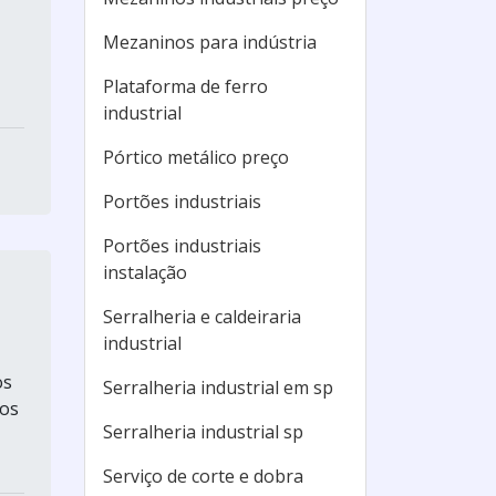
Mezaninos para indústria
Plataforma de ferro
industrial
Pórtico metálico preço
Portões industriais
Portões industriais
instalação
Serralheria e caldeiraria
industrial
os
Serralheria industrial em sp
 os
Serralheria industrial sp
Serviço de corte e dobra