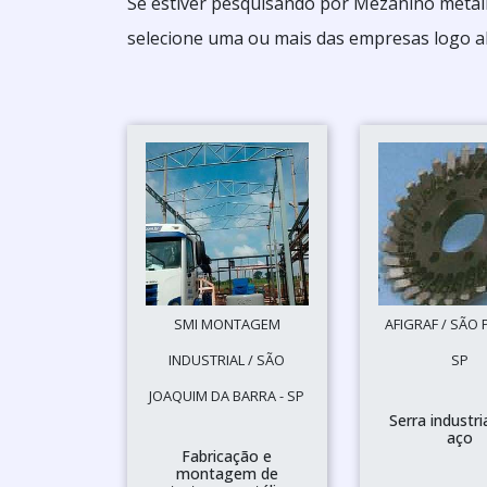
Se estiver pesquisando por Mezanino metál
selecione uma ou mais das empresas logo a
SMI MONTAGEM
AFIGRAF / SÃO 
INDUSTRIAL / SÃO
SP
JOAQUIM DA BARRA - SP
Serra industri
aço
Fabricação e
montagem de