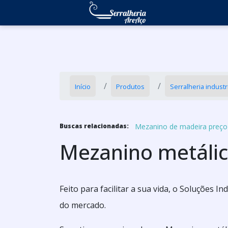
Início
Produtos
Serralheria industr
Mezanino de madeira preço
Buscas relacionadas:
Mezanino metáli
Feito para facilitar a sua vida, o Soluções 
do mercado.