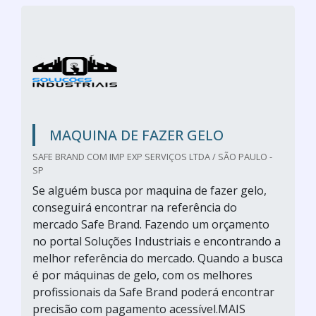
MAQUINA DE FAZER GELO
SAFE BRAND COM IMP EXP SERVIÇOS LTDA / SÃO PAULO -
SP
Se alguém busca por maquina de fazer gelo,
conseguirá encontrar na referência do
mercado Safe Brand. Fazendo um orçamento
no portal Soluções Industriais e encontrando a
melhor referência do mercado. Quando a busca
é por máquinas de gelo, com os melhores
profissionais da Safe Brand poderá encontrar
precisão com pagamento acessível.MAIS