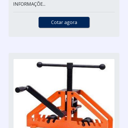
INFORMAÇÕE...
Cotar agora