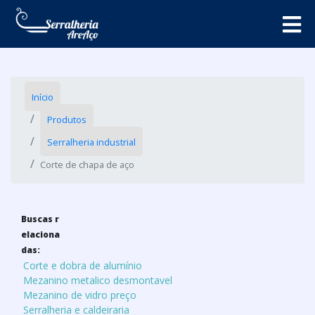
Início
Produtos
Serralheria industrial
Corte de chapa de aço
Buscas r
elaciona
das:
Corte e dobra de alumínio
Mezanino metalico desmontavel
Mezanino de vidro preço
Serralheria e caldeiraria