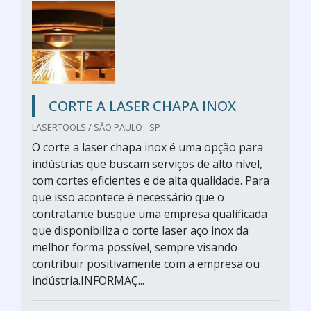
CORTE A LASER CHAPA INOX
LASERTOOLS / SÃO PAULO - SP
O corte a laser chapa inox é uma opção para
indústrias que buscam serviços de alto nível,
com cortes eficientes e de alta qualidade. Para
que isso acontece é necessário que o
contratante busque uma empresa qualificada
que disponibiliza o corte laser aço inox da
melhor forma possível, sempre visando
contribuir positivamente com a empresa ou
indústria.INFORMAÇ...