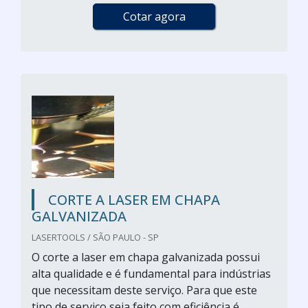
Cotar agora
CORTE A LASER EM CHAPA
GALVANIZADA
LASERTOOLS / SÃO PAULO - SP
O corte a laser em chapa galvanizada possui
alta qualidade e é fundamental para indústrias
que necessitam deste serviço. Para que este
tipo de serviço seja feito com eficiência é