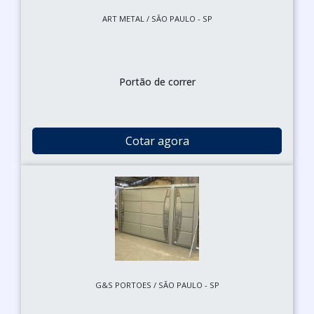
ART METAL / SÃO PAULO - SP
Portão de correr
Cotar agora
G&S PORTOES / SÃO PAULO - SP