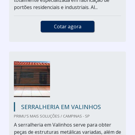
totalmente especializada em fabricação de
portões residenciais e industriais. Al...
Cotar agora
SERRALHERIA EM VALINHOS
PRIMU'S MAIS SOLUÇÕES / CAMPINAS - SP
A serralheria em Valinhos serve para obter
peças de estruturas metálicas variadas, além de