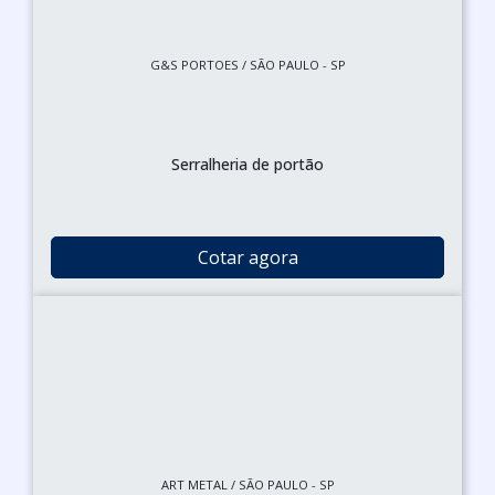
G&S PORTOES / SÃO PAULO - SP
Serralheria de portão
Cotar agora
ART METAL / SÃO PAULO - SP