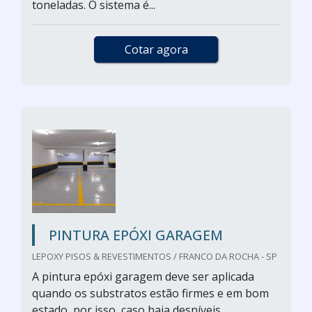
toneladas. O sistema é...
Cotar agora
PINTURA EPÓXI GARAGEM
LEPOXY PISOS & REVESTIMENTOS / FRANCO DA ROCHA - SP
A pintura epóxi garagem deve ser aplicada
quando os substratos estão firmes e em bom
estado, por isso, caso haja desníveis,