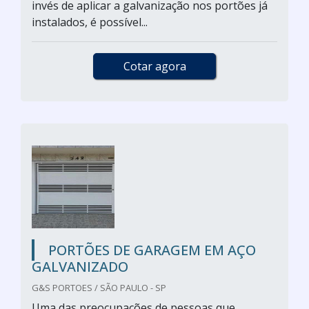
invés de aplicar a galvanização nos portões já
instalados, é possível...
Cotar agora
PORTÕES DE GARAGEM EM AÇO
GALVANIZADO
G&S PORTOES / SÃO PAULO - SP
Uma das preocupações de pessoas que