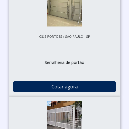
G&S PORTOES / SÃO PAULO - SP
Serralheria de portão
Cotar agora