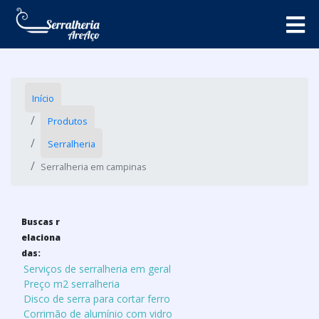
Início
Produtos
Serralheria
Serralheria em campinas
Buscas r
elaciona
das:
Serviços de serralheria em geral
Preço m2 serralheria
Disco de serra para cortar ferro
Corrimão de alumínio com vidro