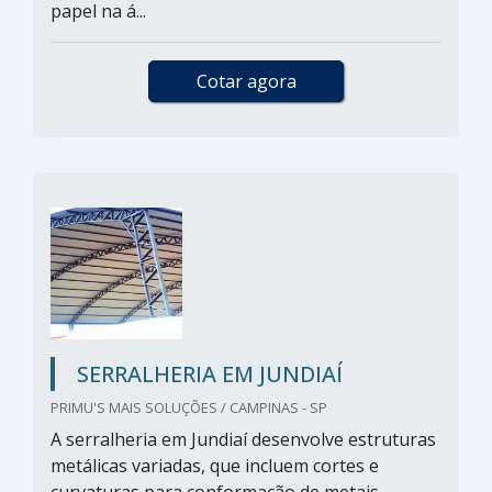
papel na á...
Cotar agora
SERRALHERIA EM JUNDIAÍ
PRIMU'S MAIS SOLUÇÕES / CAMPINAS - SP
A serralheria em Jundiaí desenvolve estruturas
metálicas variadas, que incluem cortes e