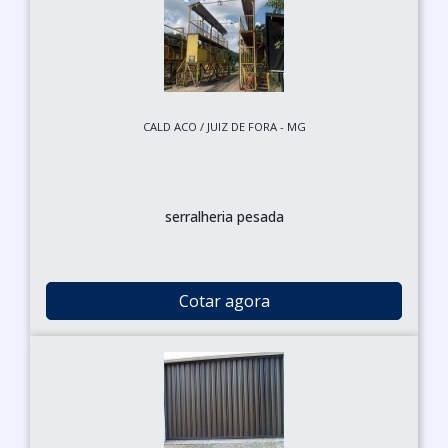
CALD ACO / JUIZ DE FORA - MG
serralheria pesada
Cotar agora