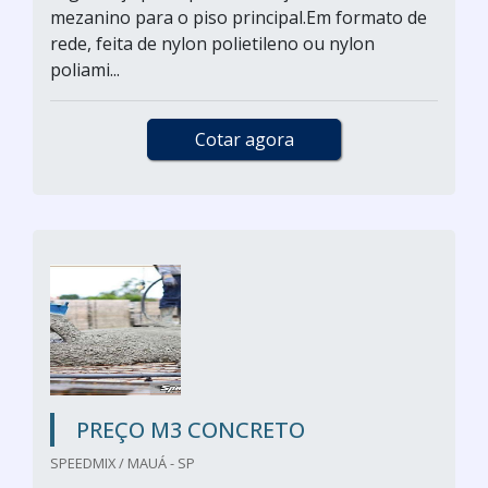
mezanino para o piso principal.Em formato de
rede, feita de nylon polietileno ou nylon
poliami...
Cotar agora
PREÇO M3 CONCRETO
SPEEDMIX / MAUÁ - SP