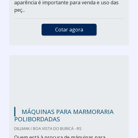
aparência é importante para venda e uso das
peç...
Cotar agora
MÁQUINAS PARA MARMORARIA
POLIBORDADAS
DILLMAK / BOA VISTA DO BURICÁ - RS
Quem está à procura de máquinas para