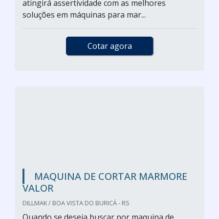
atingirá assertividade com as melhores
soluções em máquinas para mar...
Cotar agora
MAQUINA DE CORTAR MARMORE
VALOR
DILLMAK / BOA VISTA DO BURICÁ - RS
Quando se deseja buscar por maquina de